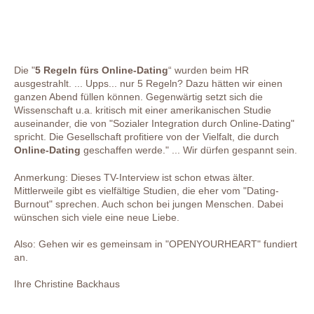
Die "
5 Regeln fürs Online-Dating
“ wurden beim HR
ausgestrahlt. ... Upps... nur 5 Regeln? Dazu hätten wir einen
ganzen Abend füllen können. Gegenwärtig setzt sich die
Wissenschaft u.a. kritisch mit einer amerikanischen Studie
auseinander, die von "Sozialer Integration durch Online-Dating"
spricht. Die Gesellschaft profitiere von der Vielfalt, die durch
Online-Dating
geschaffen werde." ... Wir dürfen gespannt sein.
Anmerkung: Dieses TV-Interview ist schon etwas älter.
Mittlerweile gibt es vielfältige Studien, die eher vom "Dating-
Burnout" sprechen. Auch schon bei jungen Menschen. Dabei
wünschen sich viele eine neue Liebe.
Also: Gehen wir es gemeinsam in "OPENYOURHEART" fundiert
an.
Ihre Christine Backhaus