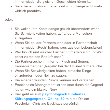
immer wieder die gleichen Geschichten hören kann.
Sie arbeiten, natürlich, aber sind schon lange nicht mehr
wirklich produktiv.
oder:
Sie wollen Ihre Kontaktangst gezielt überwinden: wenn
Sie Schwierigkeiten haben, auf andere Menschen
zuzugehen.
Wenn Sie bei der Partnersuche oder in Partnerschaft
immer wieder „Pech“ haben: raus aus den Lebensfallen!
Wer bin ich und welcher Partner tut mir wirklich gut? Wer
passt zu meinen Bedürfnissen?
Die Partnersuche im Internet: Fluch und Segen.
Kennenlernen der „Regeln“ bei der Online-Partnersuche.
Wenn Sie Schwierigkeiten haben, einfache Dinge
einzufordern oder Nein zu sagen.
Die eigenen wunden Punkte kennen und verstehen.
Emotionales Management lernen statt durch die Gegend
laufen wie ein blanker Nerv
Hier geht es zum
psychologisch fundiertes
Klärungsgespräch. Online. 50 min
mit Diplom-
Psycholgin Christine Backhaus persönlich