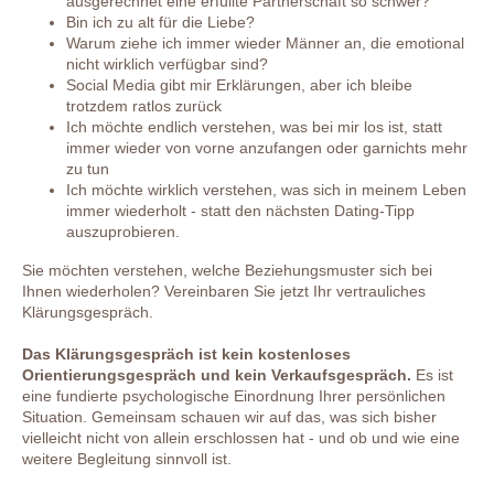
ausgerechnet eine erfüllte Partnerschaft so schwer?
Bin ich zu alt für die Liebe?
Warum ziehe ich immer wieder Männer an, die emotional
nicht wirklich verfügbar sind?
Social Media gibt mir Erklärungen, aber ich bleibe
trotzdem ratlos zurück
Ich möchte endlich verstehen, was bei mir los ist, statt
immer wieder von vorne anzufangen oder garnichts mehr
zu tun
Ich möchte wirklich verstehen, was sich in meinem Leben
immer wiederholt - statt den nächsten Dating-Tipp
auszuprobieren.
Sie möchten verstehen, welche Beziehungsmuster sich bei
Ihnen wiederholen? Vereinbaren Sie jetzt Ihr
vertrauliches
Klärungsgespräch.
Das Klärungsgespräch ist kein kostenloses
Orientierungsgespräch und kein Verkaufsgespräch.
Es ist
eine fundierte psychologische Einordnung Ihrer persönlichen
Situation. Gemeinsam schauen wir auf das, was sich bisher
vielleicht nicht von allein erschlossen hat - und ob und wie eine
weitere Begleitung sinnvoll ist.