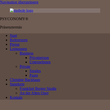
Navigation überspringen
PSYCONOMY®
Präsenztermin
Start
Referenzen
Presse
Leistungen
Business
Privatperson
Unternehmen
Private
Singles
Paare
Christine Backhaus
Standorte
Frankfurt Berger Straße
An der Alten Oper
Kontakt