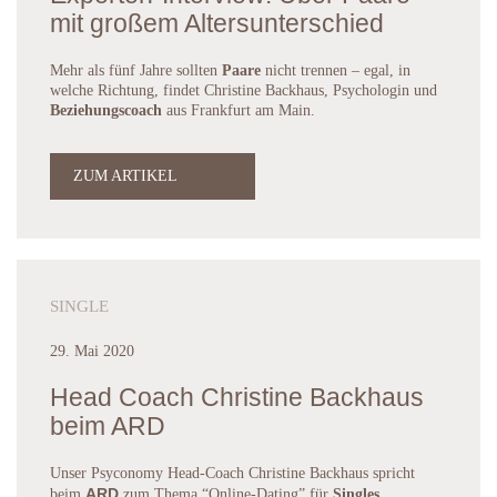
mit großem Altersunterschied
Mehr als fünf Jahre sollten
Paare
nicht trennen – egal, in
welche Richtung, findet Christine Backhaus, Psychologin und
Beziehungscoach
aus Frankfurt am Main.
ZUM ARTIKEL
SINGLE
29. Mai 2020
Head Coach Christine Backhaus
beim ARD
Unser Psyconomy Head-Coach Christine Backhaus spricht
ARD
beim
zum Thema “Online-Dating” für
Singles
.