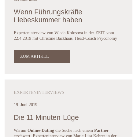
Wenn Führungskräfte
Liebeskummer haben
Experteninterview von Wlada Kolosova in der ZEIT vom
22.4.2019 mit Christine Backhaus, Head-Coach Psyconomy
ZUM ARTIKEL
EXPERTENINTERVIEWS
19. Juni 2019
Die 11 Minuten-Lüge
Warum
Online-Dating
die Suche nach einem
Partner
erschwert. Experteninterview von Marie Lisa Kehrer in der