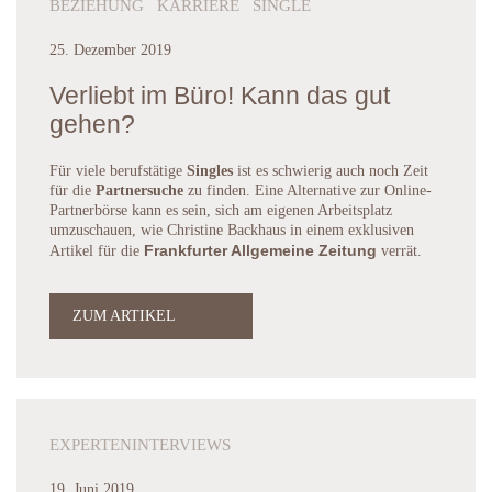
BEZIEHUNG KARRIERE SINGLE
25. Dezember 2019
Verliebt im Büro! Kann das gut
gehen?
Für viele berufstätige
Singles
ist es schwierig auch noch Zeit
für die
Partnersuche
zu finden. Eine Alternative zur Online-
Partnerbörse kann es sein, sich am eigenen Arbeitsplatz
umzuschauen, wie Christine Backhaus in einem exklusiven
Frankfurter Allgemeine Zeitung
Artikel für die
verrät.
ZUM ARTIKEL
EXPERTENINTERVIEWS
19. Juni 2019