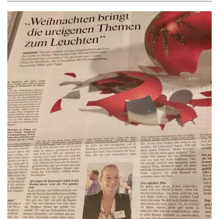
0176-22611741
(Für alle Standorte, streng vertraulich)
Bitte loggen Sie sich ein. Das Passwort wird Ihnen
von Ihrem Psyconomy-Experten ausgehändigt.