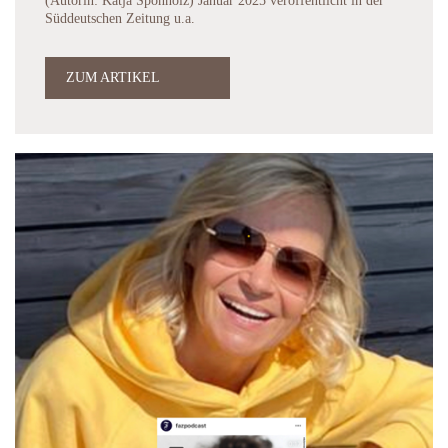
(Autorin: Katja Sponholz) Januar 2025 veröffentlicht in der
Süddeutschen Zeitung u.a.
ZUM ARTIKEL