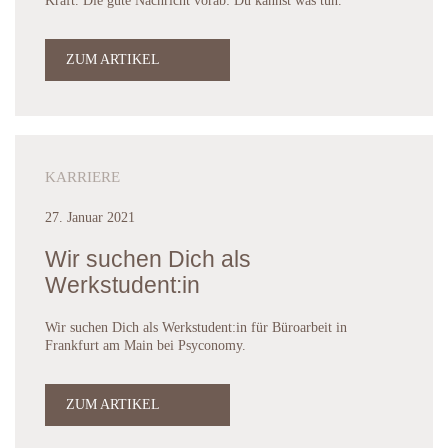
Kraft. Die gute Nachricht vorab: Du kannst was tun.
ZUM ARTIKEL
KARRIERE
27. Januar 2021
Wir suchen Dich als
Werkstudent:in
Wir suchen Dich als Werkstudent:in für Büroarbeit in
Frankfurt am Main bei Psyconomy.
ZUM ARTIKEL